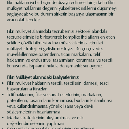
fikri hakların iyi bir biçimde dizayn edilmesi bir şirketin fikri
mülkiyet haklarının değerini yükselterek risklerini düşürmeyi
sağlayacak ve bu durum şirketin başarıya ulaşmasının bir
aracı olabilecektir.
Fikri mülkiyet alanındaki tecrübemizi sektörel alandaki
tecrübelerimiz ile birleştirerek komplike ihtilafların en etkin
şekilde çözülebilmesi adına müvekkillerimiz için fikri
mülkiyet stratejileri geliştirmekteyiz. Bu çerçevede,
müvekkillerimize patentlerin, ticari markaların, telif
haklarının ve endüstriyel tasarımların korunması ve tescili
konusunda kapsamlı hukuki danışmanlık sunuyoruz.
Fikri Mülkiyet alanındaki faaliyetlerimiz:
Fikri mülkiyet haklarının tescili, tescillerin idamesi, tescil
başvurularına itirazlar
Telif haklarının, fikir ve sanat eserlerinin, markaların,
patentlerin, tasarımların korunması, bunların kullanılması
veya kullandırılmasına yönelik lisans veya devir
sözleşmelerinin hazırlanması
Marka stratejilerinin oluşturulması ve risk
değerlendirmelerinin yapılması