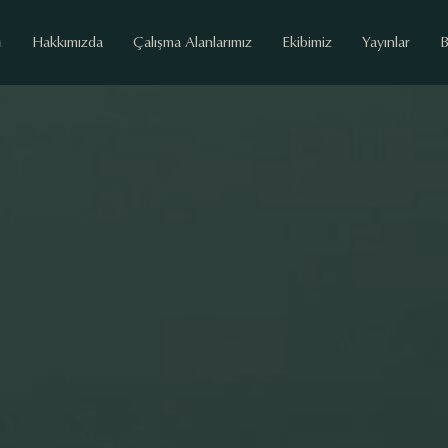
a
Hakkımızda
Çalışma Alanlarımız
Ekibimiz
Yayınlar
B