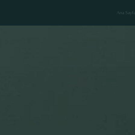
Ana Sayf