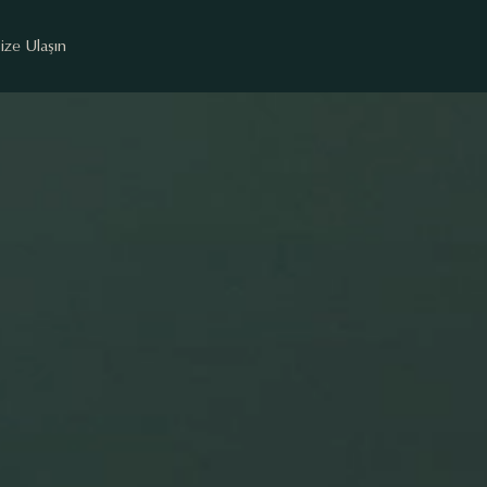
ize Ulaşın